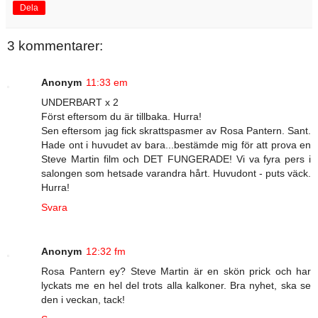
Dela
3 kommentarer:
Anonym
11:33 em
UNDERBART x 2
Först eftersom du är tillbaka. Hurra!
Sen eftersom jag fick skrattspasmer av Rosa Pantern. Sant.
Hade ont i huvudet av bara...bestämde mig för att prova en
Steve Martin film och DET FUNGERADE! Vi va fyra pers i
salongen som hetsade varandra hårt. Huvudont - puts väck.
Hurra!
Svara
Anonym
12:32 fm
Rosa Pantern ey? Steve Martin är en skön prick och har
lyckats me en hel del trots alla kalkoner. Bra nyhet, ska se
den i veckan, tack!